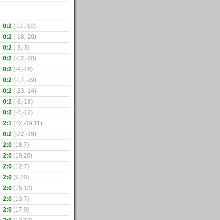
0:2
(-11,-10)
0:2
(-18,-20)
0:2
(-3,-3)
0:2
(-12,-20)
0:2
(-9,-16)
0:2
(-17,-19)
0:2
(-23,-14)
0:2
(-8,-18)
0:2
(-7,-12)
2:1
(22,-19,11)
0:2
(-22,-19)
2:0
(18,7)
2:0
(19,20)
2:0
(12,7)
2:0
(9,20)
2:0
(15,12)
2:0
(13,7)
2:0
(17,9)