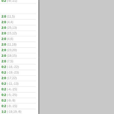
0:2
(-9,-21)
2:0
(11,5)
2:0
(4,4)
2:0
(25,13)
2:0
(15,12)
2:0
(4,6)
2:0
(11,18)
2:0
(23,20)
2:0
(18,15)
2:0
(7,5)
0:2
(-16,-22)
0:2
(-19,-23)
2:0
(17,22)
0:2
(-11,-13)
0:2
(-4,-15)
0:2
(-5,-25)
0:2
(-9,-9)
0:2
(-9,-15)
1:2
(-19,19,-8)