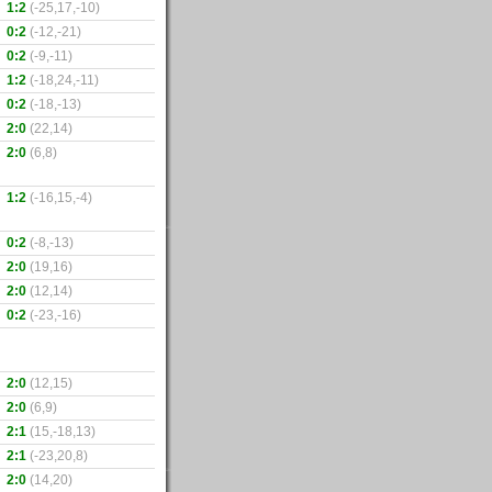
1:2
(-25,17,-10)
0:2
(-12,-21)
0:2
(-9,-11)
1:2
(-18,24,-11)
0:2
(-18,-13)
2:0
(22,14)
2:0
(6,8)
1:2
(-16,15,-4)
0:2
(-8,-13)
2:0
(19,16)
2:0
(12,14)
0:2
(-23,-16)
2:0
(12,15)
2:0
(6,9)
2:1
(15,-18,13)
2:1
(-23,20,8)
2:0
(14,20)