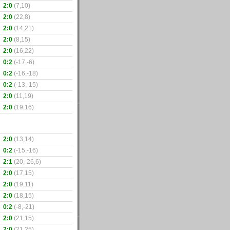
2:0
(7,10)
2:0
(22,8)
2:0
(14,21)
2:0
(8,15)
2:0
(16,22)
0:2
(-17,-6)
0:2
(-16,-18)
0:2
(-13,-15)
2:0
(11,19)
2:0
(19,16)
2:0
(13,14)
0:2
(-15,-16)
2:1
(20,-26,6)
2:0
(17,15)
2:0
(19,11)
2:0
(18,15)
0:2
(-8,-21)
2:0
(21,15)
2:0
(21,25)