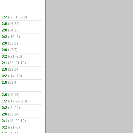
1:2
(-23,15,-12)
2:0
(16,24)
2:0
(14,15)
0:2
(-16,-8)
2:0
(13,21)
2:0
(17,7)
0:2
(-21,-20)
2:1
(22,-21,13)
2:0
(23,14)
0:2
(-14,-19)
2:0
(18,4)
2:0
(16,13)
1:2
(-17,22,-13)
0:2
(-8,-22)
2:0
(23,14)
2:1
(18,-20,10)
0:2
(-21,-8)